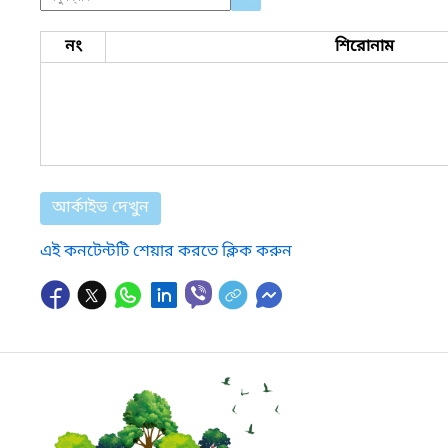
নং
শিরোনাম
আর্কাইভ দেখুন
এই কনটেন্টটি শেয়ার করতে ক্লিক করুন