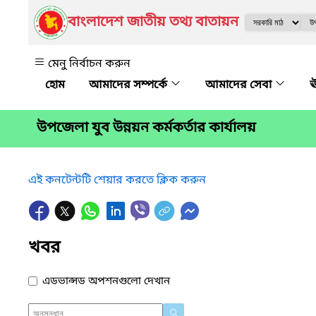
বাংলাদেশ জাতীয় তথ্য বাতায়ন
মেনু নির্বাচন করুন
আমাদের সম্পর্কে
আমাদের সেবা
ঊ
উপজেলা যুব উন্নয়ন কর্মকর্তার কার্যালয়
এই কনটেন্টটি শেয়ার করতে ক্লিক করুন
খবর
এডভান্সড অপশনগুলো দেখান