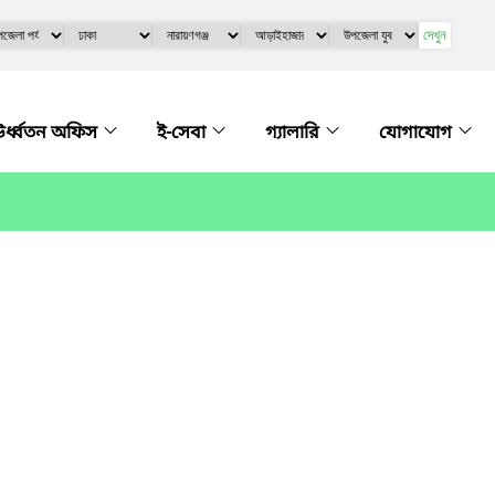
দেখুন
র্ধ্বতন অফিস
ই-সেবা
গ্যালারি
যোগাযোগ