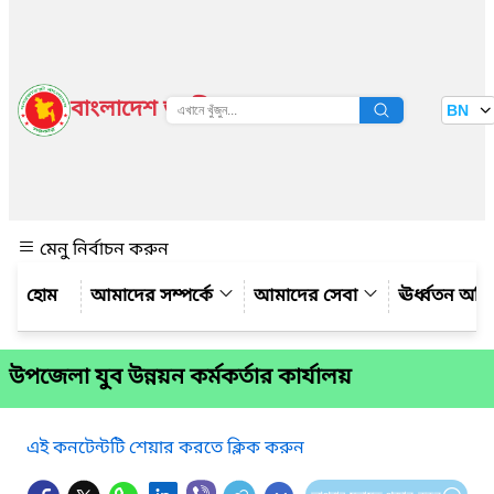
বাংলাদেশ জাতীয় তথ্য বাতায়ন
BN
দেখুন
মেনু নির্বাচন করুন
আমাদের সম্পর্কে
আমাদের সেবা
ঊর্ধ্বতন অফ
উপজেলা যুব উন্নয়ন কর্মকর্তার কার্যালয়
এই কনটেন্টটি শেয়ার করতে ক্লিক করুন