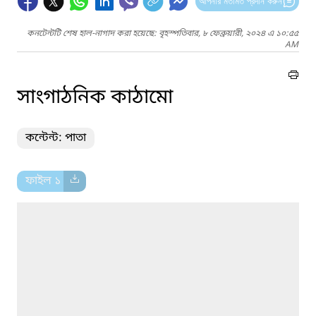
আপনার মতামত প্রদান করুন
কনটেন্টটি শেষ হাল-নাগাদ করা হয়েছে: বৃহস্পতিবার, ৮ ফেব্রুয়ারী, ২০২৪ এ ১০:৫৫
AM
সাংগাঠনিক কাঠামো
কন্টেন্ট: পাতা
ফাইল ১