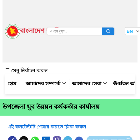
বাংলাদেশ জাতীয় তথ্য বাতায়ন
BN
দেখুন
মেনু নির্বাচন করুন
আমাদের সম্পর্কে
আমাদের সেবা
ঊর্ধ্বতন অফ
উপজেলা যুব উন্নয়ন কর্মকর্তার কার্যালয়
এই কনটেন্টটি শেয়ার করতে ক্লিক করুন