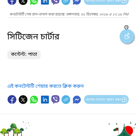
আপনার মতামত প্রদান করুন
কনটেন্টটি শেষ হাল-নাগাদ করা হয়েছে: মঙ্গলবার, ৩১ ডিসেম্বর, ২০১৯ এ ১২:১৮ PM
সিটিজেন চার্টার
কন্টেন্ট: পাতা
এই কনটেন্টটি শেয়ার করতে ক্লিক করুন
আপনার মতামত প্রদান করুন