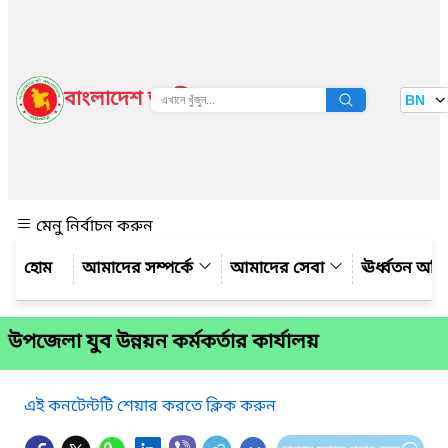
বাংলাদেশ জাতীয় তথ্য বাতায়ন
BN
দেখুন
মেনু নির্বাচন করুন
আমাদের সম্পর্কে
আমাদের সেবা
ঊর্ধ্বতন অফ
উপজেলা যুব উন্নয়ন কর্মকর্তার কার্যালয়
এই কনটেন্টটি শেয়ার করতে ক্লিক করুন