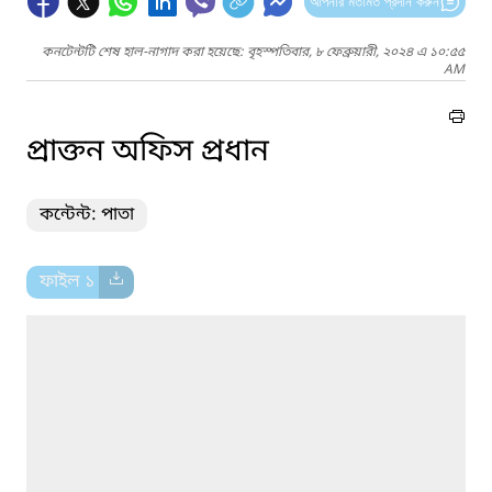
আপনার মতামত প্রদান করুন
কনটেন্টটি শেষ হাল-নাগাদ করা হয়েছে: বৃহস্পতিবার, ৮ ফেব্রুয়ারী, ২০২৪ এ ১০:৫৫
AM
প্রাক্তন অফিস প্রধান
কন্টেন্ট: পাতা
ফাইল ১