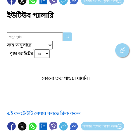
আপনার মতামত প্রদান করুন
ইউটিউব গ্যালারি
ক্রম অনুসারে
পৃষ্ঠা আইটেম
কোনো তথ্য পাওয়া যায়নি।
এই কনটেন্টটি শেয়ার করতে ক্লিক করুন
আপনার মতামত প্রদান করুন