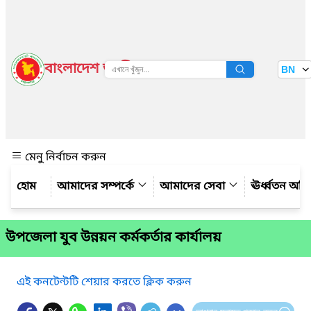
বাংলাদেশ জাতীয় তথ্য বাতায়ন
BN
দেখুন
মেনু নির্বাচন করুন
আমাদের সম্পর্কে
আমাদের সেবা
ঊর্ধ্বতন অফ
উপজেলা যুব উন্নয়ন কর্মকর্তার কার্যালয়
এই কনটেন্টটি শেয়ার করতে ক্লিক করুন