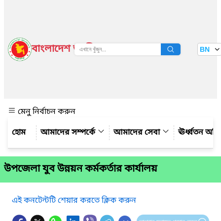
বাংলাদেশ জাতীয় তথ্য বাতায়ন
BN
দেখুন
মেনু নির্বাচন করুন
আমাদের সম্পর্কে
আমাদের সেবা
ঊর্ধ্বতন অফ
উপজেলা যুব উন্নয়ন কর্মকর্তার কার্যালয়
এই কনটেন্টটি শেয়ার করতে ক্লিক করুন