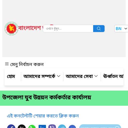
বাংলাদেশ জাতীয় তথ্য বাতায়ন
BN
দেখুন
মেনু নির্বাচন করুন
আমাদের সম্পর্কে
আমাদের সেবা
ঊর্ধ্বতন অফ
উপজেলা যুব উন্নয়ন কর্মকর্তার কার্যালয়
এই কনটেন্টটি শেয়ার করতে ক্লিক করুন