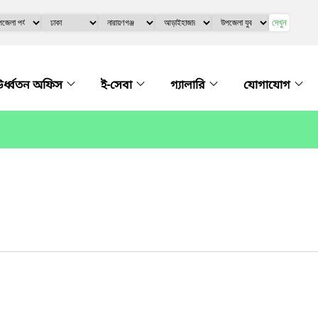
দেখুন
র্ধ্বতন অফিস
ই-সেবা
গ্যালারি
যোগাযোগ