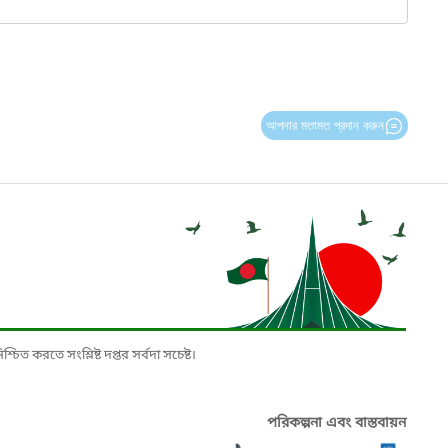
আপনার মতামত প্রদান করুন
চিত করতে সংশ্লিষ্ট দপ্তর সর্বদা সচেষ্ট।
পরিকল্পনা এবং বাস্তবায়ন