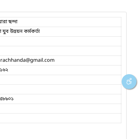
রা ছন্দা
ুব উন্নয়ন কর্মকর্তা
arachhanda
@gmail.com
১৬২
৫৮৯০১