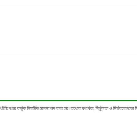
ষ্ট দপ্তর কর্তৃক নিয়মিত হালনাগাদ করা হয়। তথ্যের যথার্থতা, নির্ভুলতা ও নির্ভরযোগ্যতা নিশ্