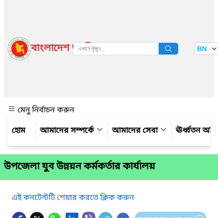
বাংলাদেশ জাতীয় তথ্য বাতায়ন
BN
দেখুন
মেনু নির্বাচন করুন
আমাদের সম্পর্কে
আমাদের সেবা
ঊর্ধ্বতন অফ
উপজেলা যুব উন্নয়ন কর্মকর্তার কার্যালয়
এই কনটেন্টটি শেয়ার করতে ক্লিক করুন