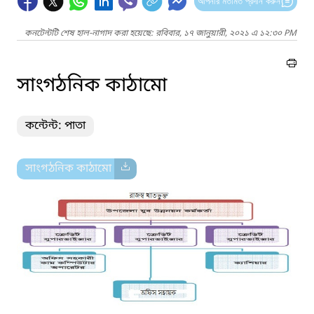
আপনার মতামত প্রদান করুন
কনটেন্টটি শেষ হাল-নাগাদ করা হয়েছে: রবিবার, ১৭ জানুয়ারী, ২০২১ এ ১২:৩০ PM
সাংগঠনিক কাঠামো
কন্টেন্ট: পাতা
সাংগঠনিক কাঠামো