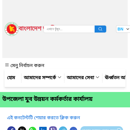
বাংলাদেশ জাতীয় তথ্য বাতায়ন
BN
দেখুন
মেনু নির্বাচন করুন
আমাদের সম্পর্কে
আমাদের সেবা
ঊর্ধ্বতন অফ
উপজেলা যুব উন্নয়ন কর্মকর্তার কার্যালয়
এই কনটেন্টটি শেয়ার করতে ক্লিক করুন